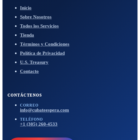
Inicio
Sobre Nosotros
Todos los Servicios
Tienda
Términos y Condiciones
Política de Privacidad
U.S. Treasury
Contacto
CONTÁCTENOS
CORREO
info@cubateespera.com
TELÉFONO
+1 (305) 260-4533