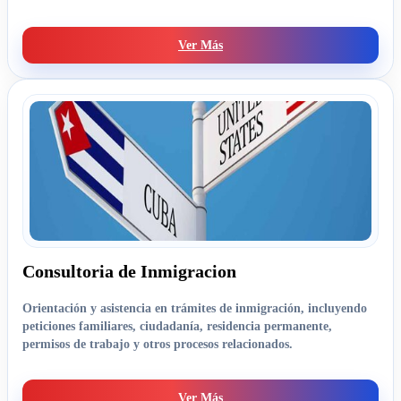
Ver Más
Consultoria de Inmigracion
Orientación y asistencia en trámites de inmigración, incluyendo
peticiones familiares, ciudadanía, residencia permanente,
permisos de trabajo y otros procesos relacionados.
Ver Más