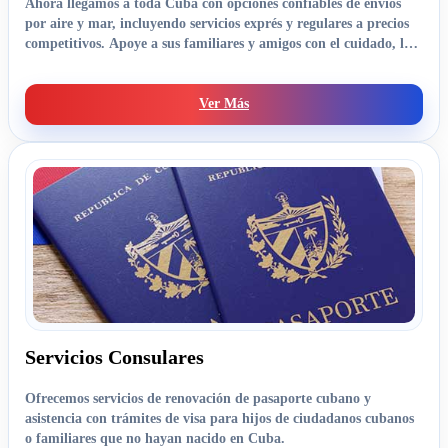
Ahora llegamos a toda Cuba con opciones confiables de envíos
por aire y mar, incluyendo servicios exprés y regulares a precios
competitivos. Apoye a sus familiares y amigos con el cuidado, la
confianza y la seriedad que han definido nuestros servicios desde
el primer día.
Ver Más
Servicios Consulares
Ofrecemos servicios de renovación de pasaporte cubano y
asistencia con trámites de visa para hijos de ciudadanos cubanos
o familiares que no hayan nacido en Cuba.