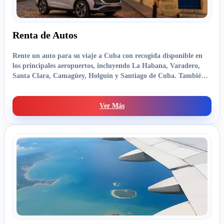
Renta de Autos
Rente un auto para su viaje a Cuba con recogida disponible en
los principales aeropuertos, incluyendo La Habana, Varadero,
Santa Clara, Camagüey, Holguín y Santiago de Cuba. También
ofrecemos servicio en las principales ciudades de toda la isla.
Ver Más